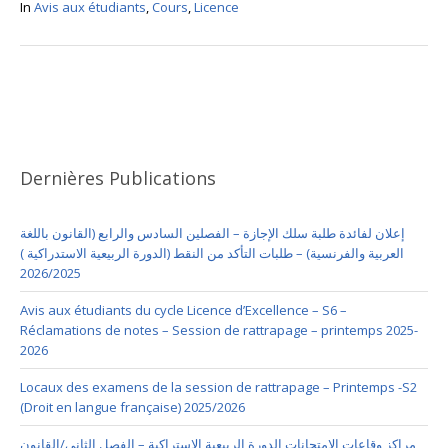
In
Avis aux étudiants
,
Cours
,
Licence
Dernières Publications
إعلان لفائدة طلبة سلك الإجازة – الفصلين السادس والرابع (القانون باللغة
العربية والفرنسية) – طلبات التأكد من النقط (الدورة الربيعية الاستدراكية )
2026/2025
Avis aux étudiants du cycle Licence d’Excellence – S6 –
Réclamations de notes – Session de rattrapage – printemps 2025-
2026
Locaux des examens de la session de rattrapage – Printemps -S2
(Droit en langue française) 2025/2026
مراكز وقاعات الامتحانات الدورة الربيعية الاستراكية – الفصل الثاني/القانون