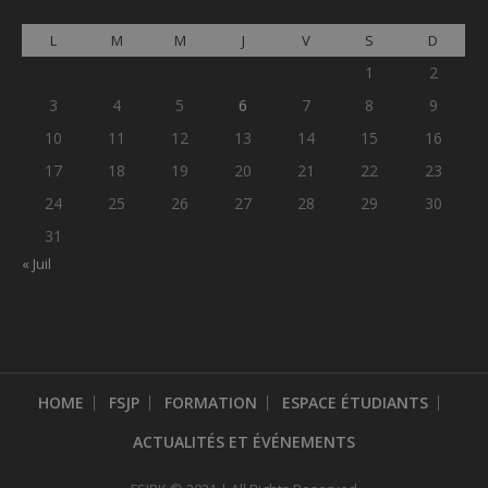
L
M
M
J
V
S
D
1
2
3
4
5
6
7
8
9
10
11
12
13
14
15
16
17
18
19
20
21
22
23
24
25
26
27
28
29
30
31
« Juil
HOME
FSJP
FORMATION
ESPACE ÉTUDIANTS
ACTUALITÉS ET ÉVÉNEMENTS