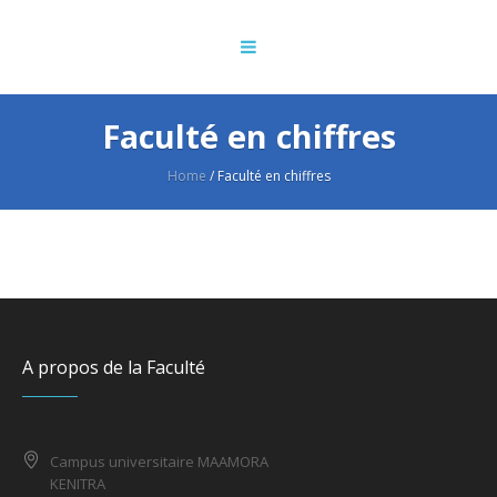
Faculté en chiffres
Home
/
Faculté en chiffres
A propos de la Faculté
Campus universitaire MAAMORA
KENITRA