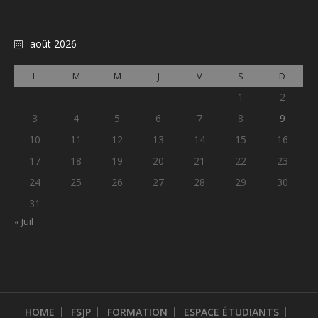
août 2026
L
M
M
J
V
S
D
1
2
3
4
5
6
7
8
9
10
11
12
13
14
15
16
17
18
19
20
21
22
23
24
25
26
27
28
29
30
31
« Juil
HOME
FSJP
FORMATION
ESPACE ÉTUDIANTS