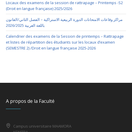
Locaux des examens de la session de rattrapage – Printemps -S2
(Droit en langue française) 2025/2026
مراكز وقاعات الامتحانات الدورة الربيعية الاستراكية – الفصل الثاني/القانون
باللغة العربية 2026/2025
Calendrier des examens de la Session de printemps – Rattrapage
et listes de répartition des étudiants sur les locaux d’examen
(SEMESTRE 2) /Droit en langue française 2025-2026
A propos de la Faculté
Campus universitaire MAAMORA