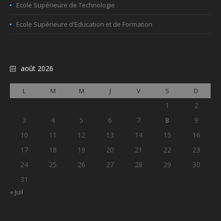
Ecole Supérieure de Technologie
Ecole Supérieure d'Education et de Formation
août 2026
L
M
M
J
V
S
D
1
2
3
4
5
6
7
8
9
10
11
12
13
14
15
16
17
18
19
20
21
22
23
24
25
26
27
28
29
30
31
« Juil