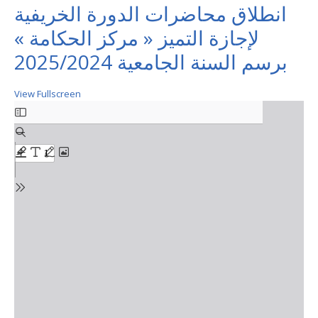
انطلاق محاضرات الدورة الخريفية
لإجازة التميز « مركز الحكامة »
برسم السنة الجامعية 2025/2024
View Fullscreen