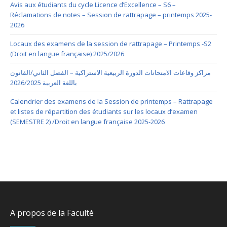
Avis aux étudiants du cycle Licence d’Excellence – S6 –
Réclamations de notes – Session de rattrapage – printemps 2025-
2026
Locaux des examens de la session de rattrapage – Printemps -S2
(Droit en langue française) 2025/2026
مراكز وقاعات الامتحانات الدورة الربيعية الاستراكية – الفصل الثاني/القانون
باللغة العربية 2026/2025
Calendrier des examens de la Session de printemps – Rattrapage
et listes de répartition des étudiants sur les locaux d’examen
(SEMESTRE 2) /Droit en langue française 2025-2026
A propos de la Faculté