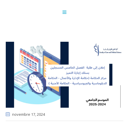
novembre 17
, 2024