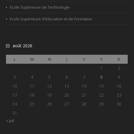
Ecole Supérieure de Technologie
Ecole Supérieure d'Education et de Formation
août 2026
L
M
M
J
V
S
D
1
2
3
4
5
6
7
8
9
10
11
12
13
14
15
16
17
18
19
20
21
22
23
24
25
26
27
28
29
30
31
« Juil