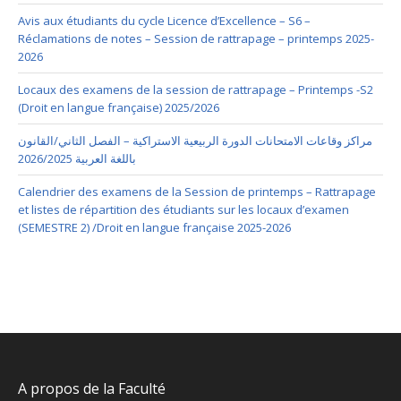
Avis aux étudiants du cycle Licence d’Excellence – S6 –
Réclamations de notes – Session de rattrapage – printemps 2025-
2026
Locaux des examens de la session de rattrapage – Printemps -S2
(Droit en langue française) 2025/2026
مراكز وقاعات الامتحانات الدورة الربيعية الاستراكية – الفصل الثاني/القانون
باللغة العربية 2026/2025
Calendrier des examens de la Session de printemps – Rattrapage
et listes de répartition des étudiants sur les locaux d’examen
(SEMESTRE 2) /Droit en langue française 2025-2026
A propos de la Faculté