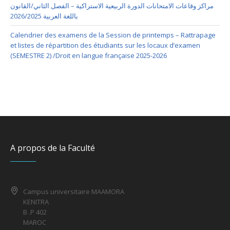
مراكز وقاعات الامتحانات الدورة الربيعية الاستراكية – الفصل الثاني/القانون
باللغة العربية 2026/2025
Calendrier des examens de la Session de printemps – Rattrapage
et listes de répartition des étudiants sur les locaux d’examen
(SEMESTRE 2) /Droit en langue française 2025-2026
A propos de la Faculté
Campus universitaire MAAMORA
KENITRA
B .P 402
MAROC