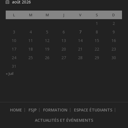
août 2026
L
M
M
J
V
S
D
1
2
3
4
5
6
7
8
9
10
11
12
13
14
15
16
17
18
19
20
21
22
23
24
25
26
27
28
29
30
31
« Juil
HOME
FSJP
FORMATION
ESPACE ÉTUDIANTS
ACTUALITÉS ET ÉVÉNEMENTS