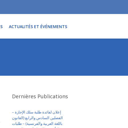
TS
ACTUALITÉS ET ÉVÉNEMENTS
Dernières Publications
إعلان لفائدة طلبة سلك الإجازة –
الفصلين السادس والرابع (القانون
باللغة العربية والفرنسية) – طلبات