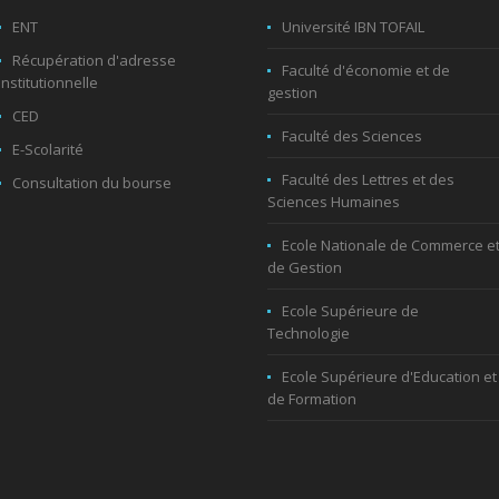
ENT
Université IBN TOFAIL
Récupération d'adresse
Faculté d'économie et de
institutionnelle
gestion
CED
Faculté des Sciences
E-Scolarité
Faculté des Lettres et des
Consultation du bourse
Sciences Humaines
Ecole Nationale de Commerce e
de Gestion
Ecole Supérieure de
Technologie
Ecole Supérieure d'Education et
de Formation