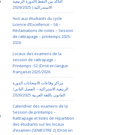
6
التأكد من النقط (الدورة الربيعية
الاستدراكية ) 2026/2025
Avis aux étudiants du cycle
Licence d’Excellence – S6 –
Réclamations de notes – Session
de rattrapage – printemps 2025-
2026
Locaux des examens de la
session de rattrapage –
Printemps -S2 (Droit en langue
française) 2025/2026
مراكز وقاعات الامتحانات الدورة
الربيعية الاستراكية – الفصل الثاني/
القانون باللغة العربية 2026/2025
Calendrier des examens de la
Session de printemps –
6
Rattrapage et listes de répartition
des étudiants sur les locaux
d’examen (SEMESTRE 2) /Droit en