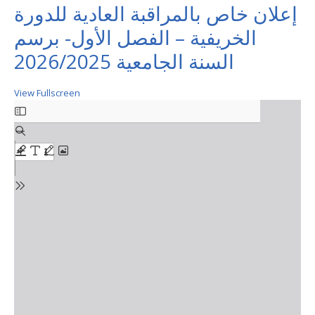
إعلان خاص بالمراقبة العادية للدورة
الخريفية – الفصل الأول- برسم
السنة الجامعية 2026/2025
View Fullscreen