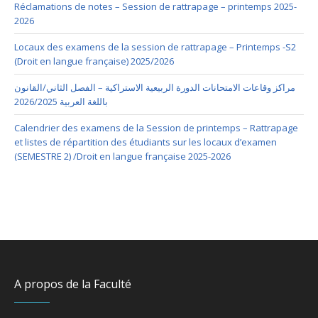
Réclamations de notes – Session de rattrapage – printemps 2025-
2026
Locaux des examens de la session de rattrapage – Printemps -S2
(Droit en langue française) 2025/2026
مراكز وقاعات الامتحانات الدورة الربيعية الاستراكية – الفصل الثاني/القانون
باللغة العربية 2026/2025
Calendrier des examens de la Session de printemps – Rattrapage
et listes de répartition des étudiants sur les locaux d’examen
(SEMESTRE 2) /Droit en langue française 2025-2026
A propos de la Faculté