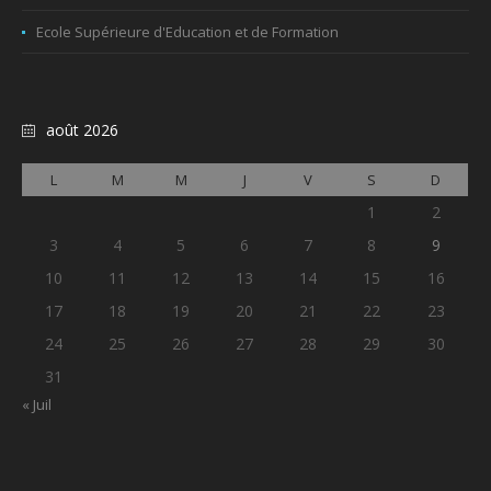
Ecole Supérieure d'Education et de Formation
août 2026
L
M
M
J
V
S
D
1
2
3
4
5
6
7
8
9
10
11
12
13
14
15
16
17
18
19
20
21
22
23
24
25
26
27
28
29
30
31
« Juil