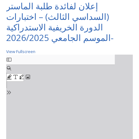
إعلان لفائدة طلبة الماستر
(السداسي الثالث) – اختبارات
الدورة الخريفية الاستدراكية
-الموسم الجامعي 2026/2025
View Fullscreen