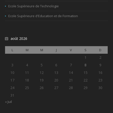
Ecole Supérieure de Technologie
Ecole Supérieure d'Education et de Formation
août 2026
L
M
M
J
V
S
D
1
2
3
4
5
6
7
8
9
10
11
12
13
14
15
16
17
18
19
20
21
22
23
24
25
26
27
28
29
30
31
« Juil