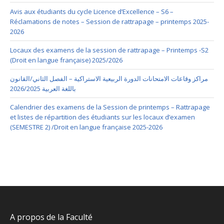
Avis aux étudiants du cycle Licence d’Excellence – S6 –
Réclamations de notes – Session de rattrapage – printemps 2025-
2026
Locaux des examens de la session de rattrapage – Printemps -S2
(Droit en langue française) 2025/2026
مراكز وقاعات الامتحانات الدورة الربيعية الاستراكية – الفصل الثاني/القانون
باللغة العربية 2026/2025
Calendrier des examens de la Session de printemps – Rattrapage
et listes de répartition des étudiants sur les locaux d’examen
(SEMESTRE 2) /Droit en langue française 2025-2026
A propos de la Faculté