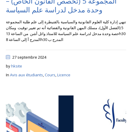
المجموعة 5 (تخصص القانون الخاص) –
وحدة مدخل لدراسة علم السياسة
تنهي إدارة كلية العلوم القانونية والسياسية بالقنيطرة إلى علم طلبة المجموعة
5 (الفصل الأول)، مسلك المهن القانونية والقضائية أنه تم تغيير توقيت ومكان
حصة وحدة مدخل لدراسة علم السياسة للاستاذ وائل أشن من الساعة 13h30
المدرج أ إلى الساعة 8h30 المدرج ب
27 septembre 2024
by
hksite
In
Avis aux étudiants
,
Cours
,
Licence