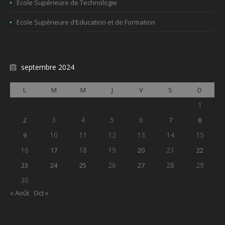
Ecole Supérieure de Technologie
Ecole Supérieure d'Education et de Formation
septembre 2024
L
M
M
J
V
S
D
1
3
4
5
6
2
7
8
10
11
12
13
14
15
9
16
18
19
21
17
20
22
26
28
29
23
24
25
27
30
« Août
Oct »