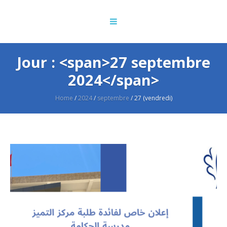
Jour : <span>27 septembre
2024</span>
Home
/
2024
/
septembre
/
27 (vendredi)