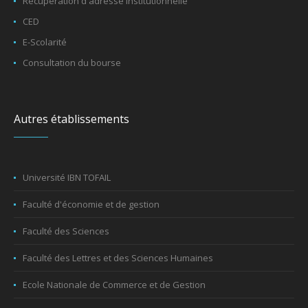
Récupération d'adresse institutionnelle
CED
E-Scolarité
Consultation du bourse
Autres établissements
Université IBN TOFAIL
Faculté d'économie et de gestion
Faculté des Sciences
Faculté des Lettres et des Sciences Humaines
Ecole Nationale de Commerce et de Gestion