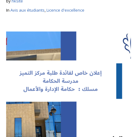
by
hksite
In
Avis aux étudiants
,
Licence d'excellence