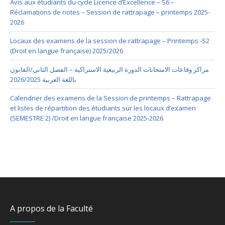
Avis aux étudiants du cycle Licence d’Excellence – S6 –
Réclamations de notes – Session de rattrapage – printemps 2025-
2026
Locaux des examens de la session de rattrapage – Printemps -S2
(Droit en langue française) 2025/2026
مراكز وقاعات الامتحانات الدورة الربيعية الاستراكية – الفصل الثاني/القانون
باللغة العربية 2026/2025
Calendrier des examens de la Session de printemps – Rattrapage
et listes de répartition des étudiants sur les locaux d’examen
(SEMESTRE 2) /Droit en langue française 2025-2026
A propos de la Faculté