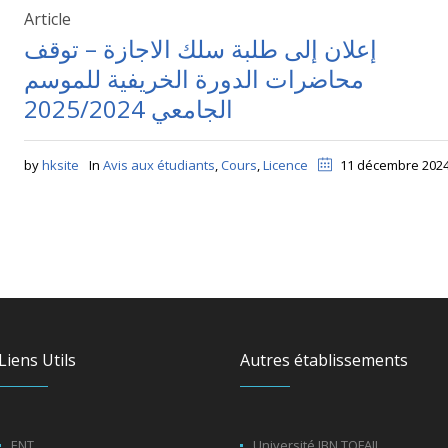
Article
إعلان إلى طلبة سلك الاجازة – توقف
محاضرات الدورة الخريفية للموسم
الجامعي 2025/2024
by
hksite
In
Avis aux étudiants
,
Cours
,
Licence
11 décembre 202
Liens Utils
Autres établissements
ENT
Université IBN TOFAIL