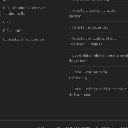
Récupération d'adresse
Faculté d'économie et de
institutionnelle
gestion
CED
Faculté des Sciences
E-Scolarité
Faculté des Lettres et des
Consultation du bourse
Sciences Humaines
Ecole Nationale de Commerce e
de Gestion
Ecole Supérieure de
Technologie
Ecole Supérieure d'Education et
de Formation