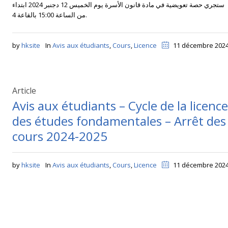
ستجري حصة تعويضية في مادة قانون الأسرة يوم الخميس 12 دجنبر 2024 ابتداء
من الساعة 15:00 بالقاعة 4.‎ ‎
by
hksite
In
Avis aux étudiants
,
Cours
,
Licence
11 décembre 202
Article
Avis aux étudiants – Cycle de la licence
des études fondamentales – Arrêt des
cours 2024-2025
by
hksite
In
Avis aux étudiants
,
Cours
,
Licence
11 décembre 202