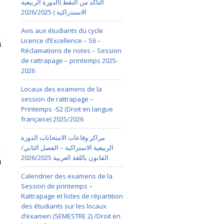
التأكد من النقط (الدورة الربيعية
الاستدراكية ) 2026/2025
Avis aux étudiants du cycle
Licence d’Excellence – S6 –
4
Réclamations de notes – Session
de rattrapage – printemps 2025-
2026
Locaux des examens de la
session de rattrapage –
Printemps -S2 (Droit en langue
française) 2025/2026
مراكز وقاعات الامتحانات الدورة
الربيعية الاستراكية – الفصل الثاني/
القانون باللغة العربية 2026/2025
4
Calendrier des examens de la
Session de printemps –
Rattrapage et listes de répartition
des étudiants sur les locaux
d’examen (SEMESTRE 2) /Droit en