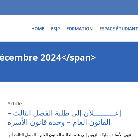
HOME
FSJP
FORMATION
ESPACE ÉTUDIAN
 décembre 2024</span>
Article
إعــــــــــلان إلى طلبة الفصل الثالث –
تنهي الأستاذة مليكة الزوين إلى علم الطلبة القانون العام – الفصل الثالث أنها