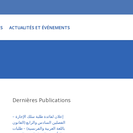
TS
ACTUALITÉS ET ÉVÉNEMENTS
Dernières Publications
إعلان لفائدة طلبة سلك الإجازة –
الفصلين السادس والرابع (القانون
باللغة العربية والفرنسية) – طلبات