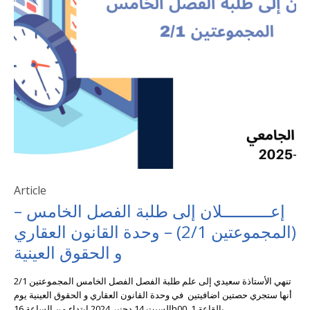
Article
إعــــــــــلان إلى طلبة الفصل الخامس –
(المجموعت ين 2/1) – وحدة القانون العقاري
و الحقوق العينية
تنهي الأستاذة سعيدي إلى علم طلبة الفصل الفصل الخامس المجموعتين 2/1
أنها ستجري حصتين اضافيتين في وحدة القانون العقاري و الحقوق العينية يوم
السبت 14 دجنبر 2024 ابتداء من الساعة 16h00 بالقاعة 1. ‎‎