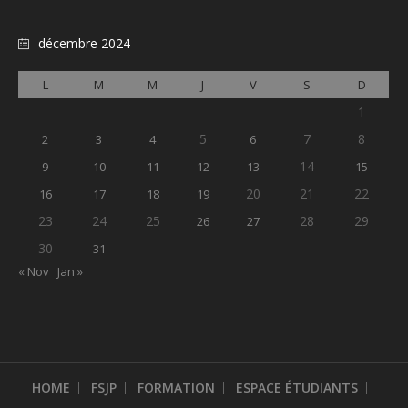
décembre 2024
L
M
M
J
V
S
D
1
5
7
8
2
3
4
6
14
9
10
11
12
13
15
20
21
22
16
17
18
19
23
24
25
28
29
26
27
30
31
« Nov
Jan »
HOME
FSJP
FORMATION
ESPACE ÉTUDIANTS