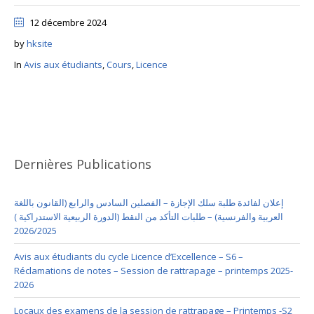
12 décembre 2024
by
hksite
In
Avis aux étudiants
,
Cours
,
Licence
Dernières Publications
إعلان لفائدة طلبة سلك الإجازة – الفصلين السادس والرابع (القانون باللغة
العربية والفرنسية) – طلبات التأكد من النقط (الدورة الربيعية الاستدراكية )
2026/2025
Avis aux étudiants du cycle Licence d’Excellence – S6 –
Réclamations de notes – Session de rattrapage – printemps 2025-
2026
Locaux des examens de la session de rattrapage – Printemps -S2