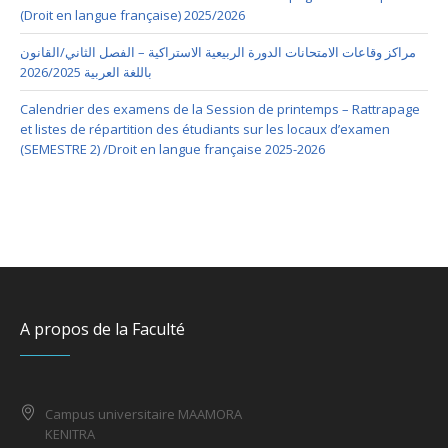
(Droit en langue française) 2025/2026
مراكز وقاعات الامتحانات الدورة الربيعية الاستراكية – الفصل الثاني/القانون
باللغة العربية 2026/2025
Calendrier des examens de la Session de printemps – Rattrapage
et listes de répartition des étudiants sur les locaux d’examen
(SEMESTRE 2) /Droit en langue française 2025-2026
A propos de la Faculté
Campus universitaire MAAMORA
KENITRA