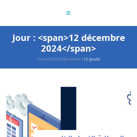
Jour : <span>12 décembre
2024</span>
Home
/
2024
/
décembre
/
12 (jeudi)