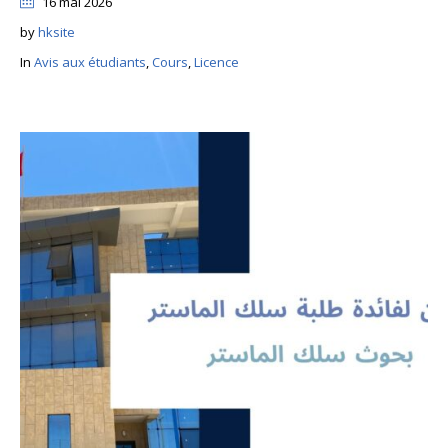
16 mai 2026
by
hksite
In
Avis aux étudiants
,
Cours
,
Licence