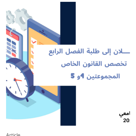
Article