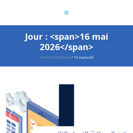
Jour : <span>16 mai
2026</span>
Home
/
2026
/
mai
/
16 (samedi)