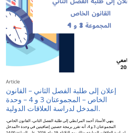
Article
إعلان إلى طلبة الفصل الثاني – القانون
الخاص – المجموعتان 3 و 4 – وحدة
المدخل لدراسة العلاقات الدولية.
ينهي الأستاذ أحمد المرابطي إلى طلبة الفصل الثاني، القانون الخاص،
المجموعتان 3 و 4، أنه تقرر برمجة حصتين إضافيتين في وحدة «المدخل
لدراسة العلاقات الدولية» وذلك يوم الثلاثاء، 19 ماي 2026، على الساعة 14:00