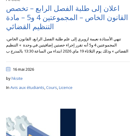
اعلان إلى طلبة الفصل الرابع – تخصص
القانون الخاص – المجموعتين 4 و5 – مادة
التنظيم القضائي
تنهي الأستاذة نعيمة ازويري إلى علم طلبة الفصل الرابع، القانون الخاص،
المجموعتين 4 و5 أنه تقرر إجراء حصتين إضافيتين في وحدة » التنظيم
القضائي » وذلك يوم الثلاثاء 19 ماي 2026 ابتداء من الساعة 13:30 بالمدرج ب
16 mai 2026
by
hksite
In
Avis aux étudiants
,
Cours
,
Licence