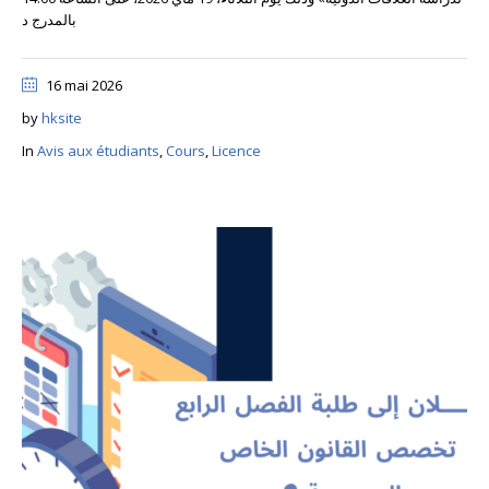
بالمدرج د
16 mai 2026
by
hksite
In
Avis aux étudiants
,
Cours
,
Licence