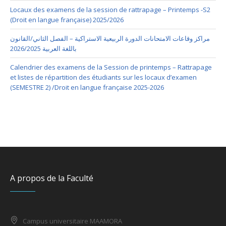
Locaux des examens de la session de rattrapage – Printemps -S2
(Droit en langue française) 2025/2026
مراكز وقاعات الامتحانات الدورة الربيعية الاستراكية – الفصل الثاني/القانون
باللغة العربية 2026/2025
Calendrier des examens de la Session de printemps – Rattrapage
et listes de répartition des étudiants sur les locaux d’examen
(SEMESTRE 2) /Droit en langue française 2025-2026
A propos de la Faculté
Campus universitaire MAAMORA