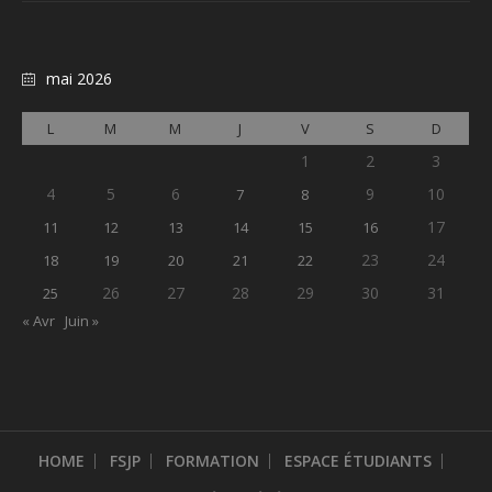
mai 2026
L
M
M
J
V
S
D
1
2
3
4
5
6
9
10
7
8
17
11
12
13
14
15
16
23
24
18
19
20
21
22
26
27
28
29
30
31
25
« Avr
Juin »
HOME
FSJP
FORMATION
ESPACE ÉTUDIANTS