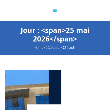
Jour : <span>25 mai
2026</span>
Home
/
2026
/
mai
/
25 (lundi)