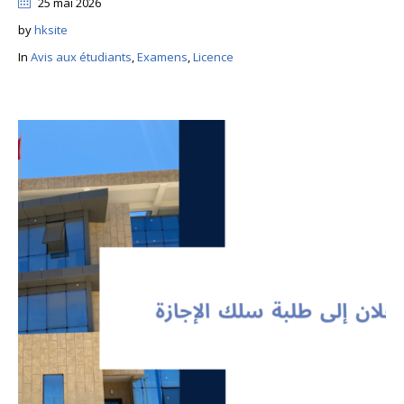
25 mai 2026
by
hksite
In
Avis aux étudiants
,
Examens
,
Licence