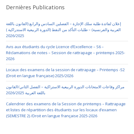
Dernières Publications
إعلان لفائدة طلبة سلك الإجازة – الفصلين السادس والرابع (القانون باللغة
العربية والفرنسية) – طلبات التأكد من النقط (الدورة الربيعية الاستدراكية )
2026/2025
Avis aux étudiants du cycle Licence d’Excellence – S6 –
Réclamations de notes – Session de rattrapage – printemps 2025-
2026
Locaux des examens de la session de rattrapage – Printemps -S2
(Droit en langue française) 2025/2026
مراكز وقاعات الامتحانات الدورة الربيعية الاستراكية – الفصل الثاني/القانون
باللغة العربية 2026/2025
Calendrier des examens de la Session de printemps – Rattrapage
et listes de répartition des étudiants sur les locaux d’examen
(SEMESTRE 2) /Droit en langue française 2025-2026