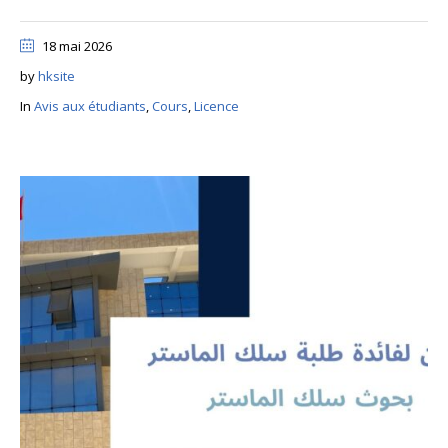
18 mai 2026
by
hksite
In
Avis aux étudiants
,
Cours
,
Licence