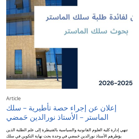
Article
إعلان عن إجراء حصة تأطيرية – سلك
الماستر – الأستاذ نورالدين حَمضي
تنهي إدارة كلية العلوم القانونية والسياسية بالقنيطرة إلى علم الطلبة الذين
يؤطرهم الأستاذ نورالدين حَمضي في وحدة بحث نهاية التكوين في سلك