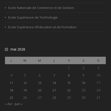
Ecole Nationale de Commerce et de Gestion
Ecole Supérieure de Technologie
Ecole Supérieure d'Education et de Formation
mai 2026
L
M
M
J
V
S
D
1
2
3
4
5
6
9
10
7
8
17
11
12
13
14
15
16
23
24
18
19
20
21
22
26
27
28
29
30
31
25
« Avr
Juin »